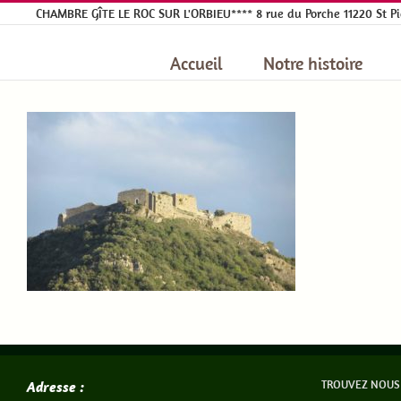
Passer
CHAMBRE GÎTE LE ROC SUR L'ORBIEU**** 8 rue du Porche 11220 St Pier
au
contenu
Accueil
Notre histoire
TROUVEZ NOUS
Adresse :