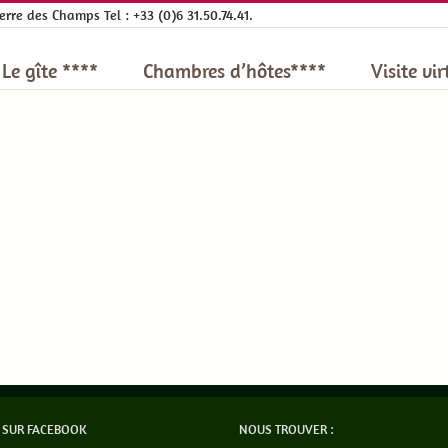
re des Champs Tel : +33 (0)6 31.50.74.41.
Le gîte ****
Chambres d’hôtes****
Visite vir
 SUR FACEBOOK
NOUS TROUVER :