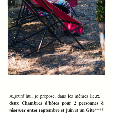
Aujourd’hui, je propose, dans les mêmes lieux,
,
deux Chambres d’hôtes pour 2 personnes
à
tembre et juin
un Gîte****
et
réserver entre sep