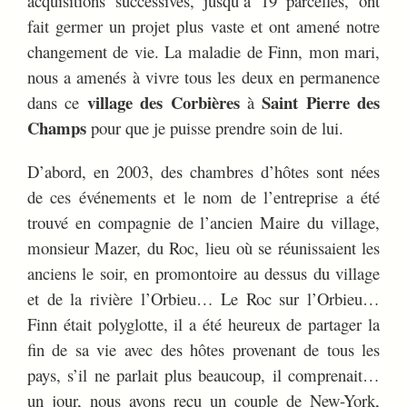
acquisitions successives, jusqu’à 19 parcelles, ont
fait germer un projet plus vaste et ont amené notre
changement de vie. La maladie de Finn, mon mari,
nous a amenés à vivre tous les deux en permanence
village des Corbières
Saint Pierre des
dans ce
à
Champs
pour que je puisse prendre soin de lui.
D’abord, en 2003, des chambres d’hôtes sont nées
de ces événements et le nom de l’entreprise a été
trouvé en compagnie de l’ancien Maire du village,
monsieur Mazer, du Roc, lieu où se réunissaient les
anciens le soir, en promontoire au dessus du village
et de la rivière l’Orbieu… Le Roc sur l’Orbieu…
Finn était polyglotte, il a été heureux de partager la
fin de sa vie avec des hôtes provenant de tous les
pays, s’il ne parlait plus beaucoup, il comprenait…
un jour, nous avons reçu un couple de New-York,