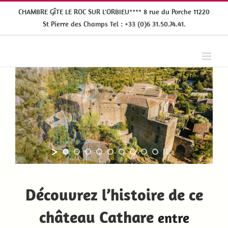
Passer
CHAMBRE GÎTE LE ROC SUR L'ORBIEU**** 8 rue du Porche 11220
au
St Pierre des Champs Tel : +33 (0)6 31.50.74.41.
contenu
Découvrez l’histoire de ce
château Cathare
entre