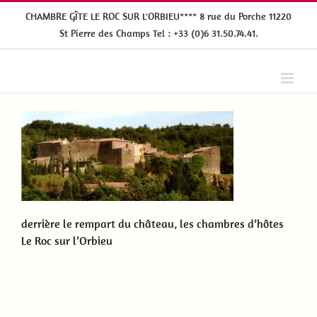
Passer
CHAMBRE GÎTE LE ROC SUR L'ORBIEU**** 8 rue du Porche 11220
au
St Pierre des Champs Tel : +33 (0)6 31.50.74.41.
contenu
derrière le rempart du château, les chambres d’hôtes
Le Roc sur l’Orbieu