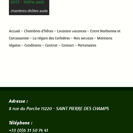
chambres dhôtes aude
Accueil
–
Chambres d’hôtes
–
Location vacances
–
Entre Narbonne et
Carcassonne
–
La région des Corbières
–
Nos services
–
Mentions
légales
–
Conditions
–
Contrat
–
Contact
–
Partenaires
Adresse :
8 rue du Porche 11220 -
SAINT PIERRE DES CHAMPS
Téléphone :
+33 (0)6 31 50 74 41