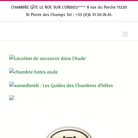
Passer
CHAMBRE GÎTE LE ROC SUR L'ORBIEU**** 8 rue du Porche 11220
au
St Pierre des Champs Tel : +33 (0)6 31.50.74.41.
contenu