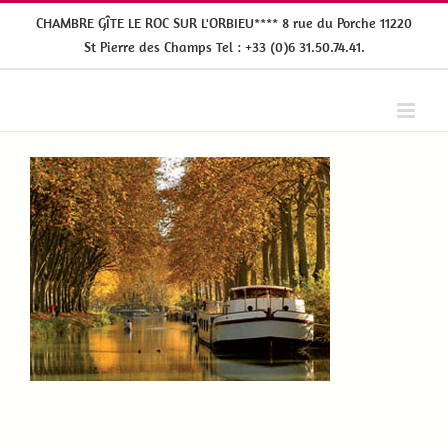
Passer
CHAMBRE GÎTE LE ROC SUR L'ORBIEU**** 8 rue du Porche 11220
au
St Pierre des Champs Tel : +33 (0)6 31.50.74.41.
contenu